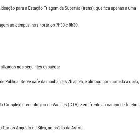
baldeação para a Estação Triagem da Supervia (trens), que fica apenas a uma
iagem ao campus, nos horários 7h30 e 8h30.
calizados nos seguintes espaços:
de Pública. Serve café da manhã, das 7h às 9h, e almoço com comida a quilo,
do Complexo Tecnológico de Vacinas (CTV) e em frente ao campo de futebol.
o Carlos Augusto da Silva, no prédio da Asfoc.