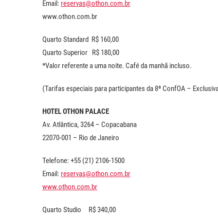
Email:
reservas@othon.com.br
www.othon.com.br
Quarto Standard R$ 160,00
Quarto Superior R$ 180,00
*Valor referente a uma noite. Café da manhã incluso.
(Tarifas especiais para participantes da 8ª ConfOA – Exclusi
HOTEL OTHON PALACE
Av. Atlântica, 3264 – Copacabana
22070-001 – Rio de Janeiro
Telefone: +55 (21) 2106-1500
Email:
reservas@othon.com.br
www.othon.com.br
Quarto Studio R$ 340,00