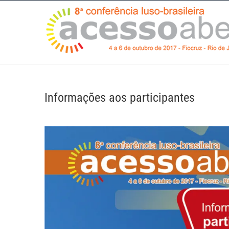
Skip
to
content
Informações aos participantes