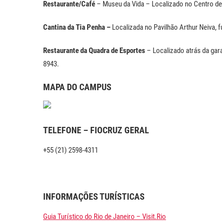
Restaurante/Café
– Museu da Vida – Localizado no Centro de
Cantina da Tia Penha –
Localizada no Pavilhão Arthur Neiva, 
Restaurante da Quadra de Esportes
– Localizado atrás da gara
8943.
MAPA DO CAMPUS
TELEFONE – FIOCRUZ GERAL
+55 (21) 2598-4311
INFORMAÇÕES TURÍSTICAS
Guia Turístico do Rio de Janeiro – Visit.Rio