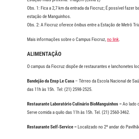
Obs. 1: Fica a 2,7 km da entrada da Fiocruz; É possível fazer 
estação de Manguinhos.
Obs. 2: A Fiocruz oferece ônibus entre a Estação de Metrô Tr
Mais informações sobre o Campus Fiocruz,
no link
.
ALIMENTAÇÃO
O campus da Fiocruz dispõe de restaurantes e lanchonetes lo
Bandejão da Ensp Le Casa
– Térreo da Escola Nacional de Saú
das 11h às 15h. Tel: (21) 2598-2525.
Restaurante Laboratório Culinário BioManguinhos –
Ao lado 
Serve comida a quilo das 11h às 15h. Tel. (21) 2560-3462.
Restaurante Self-Service –
Localizado no 2º andar do Pavilhã