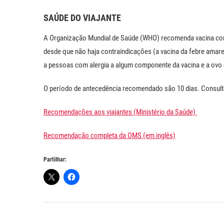
SAÚDE DO VIAJANTE
A Organização Mundial de Saúde (WHO) recomenda vacina contr
desde que não haja contraindicações (a vacina da febre amar
a pessoas com alergia a algum componente da vacina e a ovo 
O período de antecedência recomendado são 10 dias. Consulte
Recomendações aos viajantes (Ministério da Saúde)
Recomendação completa da OMS (em inglês)
Partilhar: