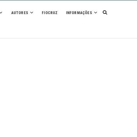
ileira sobre Acesso
AUTORES
FIOCRUZ
INFORMAÇÕES