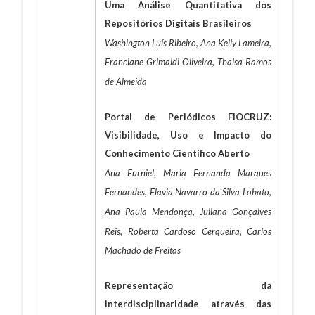
Uma Análise Quantitativa dos
Repositórios Digitais Brasileiros
Washington Luís Ribeiro, Ana Kelly Lameira,
Franciane Grimaldi Oliveira, Thaisa Ramos
de Almeida
Portal de Periódicos FIOCRUZ:
Visibilidade, Uso e Impacto do
Conhecimento Científico Aberto
Ana Furniel, Maria Fernanda Marques
Fernandes, Flavia Navarro da Silva Lobato,
Ana Paula Mendonça, Juliana Gonçalves
Reis, Roberta Cardoso Cerqueira, Carlos
Machado de Freitas
Representação da
interdisciplinaridade através das