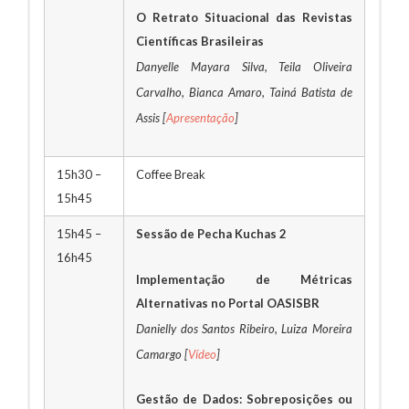
O Retrato Situacional das Revistas
Científicas Brasileiras
Danyelle Mayara Silva, Teila Oliveira
Carvalho, Bianca Amaro, Tainá Batista de
Assis [
Apresentação
]
15h30 –
Coffee Break
15h45
15h45 –
Sessão de Pecha Kuchas 2
16h45
Implementação de Métricas
Alternativas no Portal OASISBR
Danielly dos Santos Ribeiro, Luiza Moreira
Camargo [
Vídeo
]
Gestão de Dados: Sobreposições ou