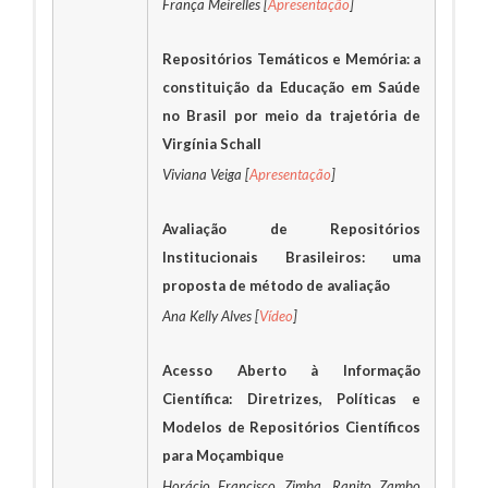
França Meirelles [
Apresentação
]
Repositórios Temáticos e Memória: a
constituição da Educação em Saúde
no Brasil por meio da trajetória de
Virgínia Schall
Viviana Veiga [
Apresentação
]
Avaliação de Repositórios
Institucionais Brasileiros: uma
proposta de método de avaliação
Ana Kelly Alves [
Vídeo
]
Acesso Aberto à Informação
Científica: Diretrizes, Políticas e
Modelos de Repositórios Científicos
para Moçambique
Horácio Francisco Zimba, Ranito Zambo