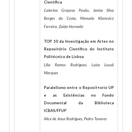
Científica
Caterina Groposo Pavão, Janise Silva
Borges da Costa, Manuela Klanovicz
Ferreira, Zaida Horowitz
TOP 10 da Investigação em Artes no
Repositório Científico do Instituto
Politécnico de Lisboa
Lília Ramos Rodrigues, Luísa Lousã
Marques
Paralelismo entre o Reposit+orio UP
e as Existências no Fundo
Documental da Biblioteca
ICBAS/FFUP
Alice de Jesus Rodrigues, Pedro Tavares