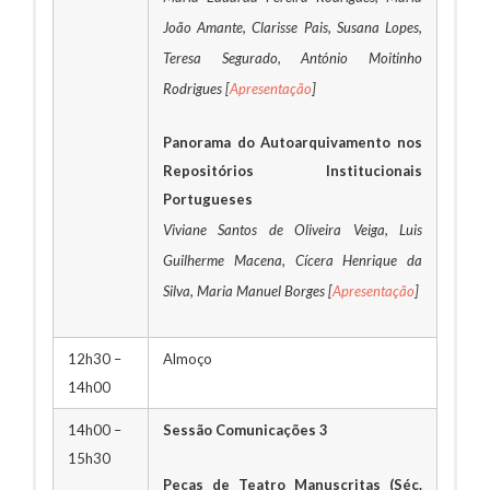
João Amante, Clarisse Pais, Susana Lopes,
Teresa Segurado, António Moitinho
Rodrigues [
Apresentação
]
Panorama do Autoarquivamento nos
Repositórios Institucionais
Portugueses
Viviane Santos de Oliveira Veiga, Luis
Guilherme Macena, Cícera Henrique da
Silva, Maria Manuel Borges [
Apresentação
]
12h30 –
Almoço
14h00
14h00 –
Sessão Comunicações 3
15h30
Peças de Teatro Manuscritas (Séc.