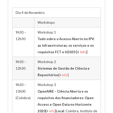
Dia 4 de Novembro
Workshops
9h30 –
Workshop 1
12h30
Tudo sobre o Acesso Aberto no IPV:
as infraestruturas, os serviços e os
requisitos FCT e H2020
[+
info
]
9h30 –
Workshop 2
12h30
Sistemas de Gestão de Ciência e
Repositórios
[+
info
]
9h30 –
Workshop 3
13h00
OpenAIRE – Ciência Aberta e os
(Coimbra)
requisitos dos financiadores: Open
Access e Open Data no Horizonte
2020
[+
info
]
Local
: Coimbra, Instituto de