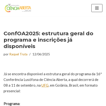
Avançar
para
o
conteúdo
ConfOA2025: estrutura geral do
programa e inscrições já
disponíveis
por
Raquel Truta
12/06/2025
Já se encontra disponível a estrutura geral do programa da 16ª
Conferência Lusófona de Ciência Aberta, a qual decorrerá de
08 a 11 de setembro, na
UFG
, em Goiânia, Brasil, em formato
presencial:
Programa
: