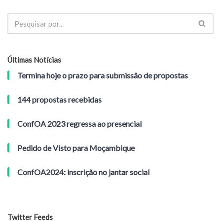
Últimas Notícias
Termina hoje o prazo para submissão de propostas
144 propostas recebidas
ConfOA 2023 regressa ao presencial
Pedido de Visto para Moçambique
ConfOA2024: inscrição no jantar social
Twitter Feeds