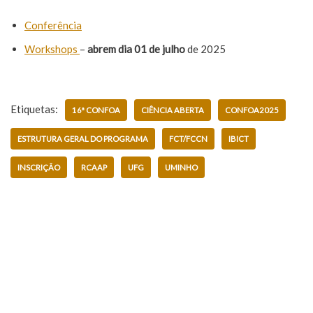
Conferência
Workshops
–
abrem dia 01 de julho
de 2025
Etiquetas:
16ª CONFOA
CIÊNCIA ABERTA
CONFOA2025
ESTRUTURA GERAL DO PROGRAMA
FCT/FCCN
IBICT
INSCRIÇÃO
RCAAP
UFG
UMINHO