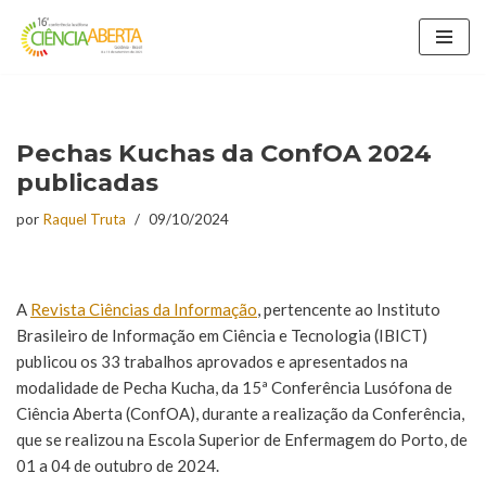
Avançar
para
o
conteúdo
Pechas Kuchas da ConfOA 2024
publicadas
por
Raquel Truta
09/10/2024
A
Revista Ciências da Informação
, pertencente ao Instituto
Brasileiro de Informação em Ciência e Tecnologia (IBICT)
publicou os 33 trabalhos aprovados e apresentados na
modalidade de Pecha Kucha, da 15ª Conferência Lusófona de
Ciência Aberta (ConfOA), durante a realização da Conferência,
que se realizou na Escola Superior de Enfermagem do Porto, de
01 a 04 de outubro de 2024.