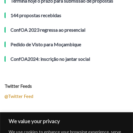
Termina hoje o prazo para submissão de propostas
144 propostas recebidas
ConfOA 2023 regressa ao presencial
Pedido de Visto para Moçambique
ConfOA2024: inscrição no jantar social
Twitter Feeds
@Twitter Feed
Siga a CONFOA!
We value your privacy
We use cookies to enhance your browsing experience, serve