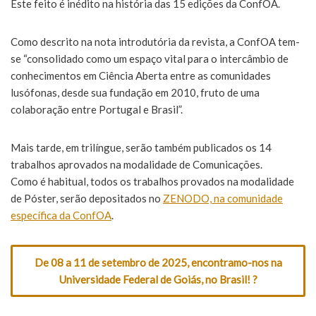
Este feito é inédito na história das 15 edições da ConfOA.
Como descrito na nota introdutória da revista, a ConfOA tem-
se “consolidado como um espaço vital para o intercâmbio de
conhecimentos em Ciência Aberta entre as comunidades
lusófonas, desde sua fundação em 2010, fruto de uma
colaboração entre Portugal e Brasil”.
Mais tarde, em trilíngue, serão também publicados os 14
trabalhos aprovados na modalidade de Comunicações.
Como é habitual, todos os trabalhos provados na modalidade
de Póster, serão depositados no
ZENODO, na comunidade
específica da ConfOA
.
De 08 a 11 de setembro de 2025, encontramo-nos na
Universidade Federal de Goiás, no Brasil! ?