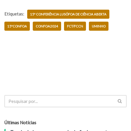
Etiquetas:
15ª CONFERÊNCIA LUSÓFOA DE CIÊNCIA ABERTA
15ªCONFOA
CONFOA2024
FCT/FCCN
UMINHO
Últimas Notícias