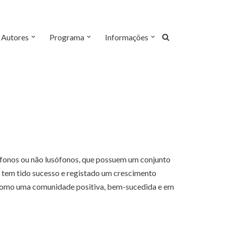
Autores
Programa
Informações
sófonos ou não lusófonos, que possuem um conjunto
e tem tido sucesso e registado um crescimento
3 como uma comunidade positiva, bem-sucedida e em