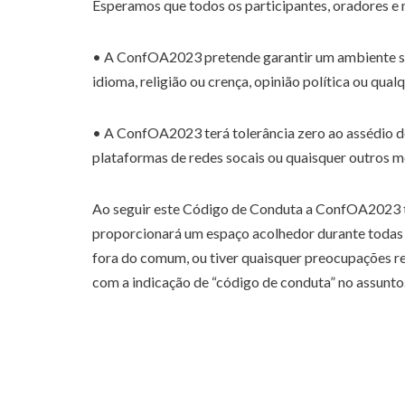
Esperamos que todos os participantes, oradores 
• A ConfOA2023 pretende garantir um ambiente segu
idioma, religião ou crença, opinião política ou qua
• A ConfOA2023 terá tolerância zero ao assédio dos
plataformas de redes socais ou quaisquer outros m
Ao seguir este Código de Conduta a ConfOA2023 te
proporcionará um espaço acolhedor durante todas a
fora do comum, ou tiver quaisquer preocupações r
com a indicação de “código de conduta” no assunto