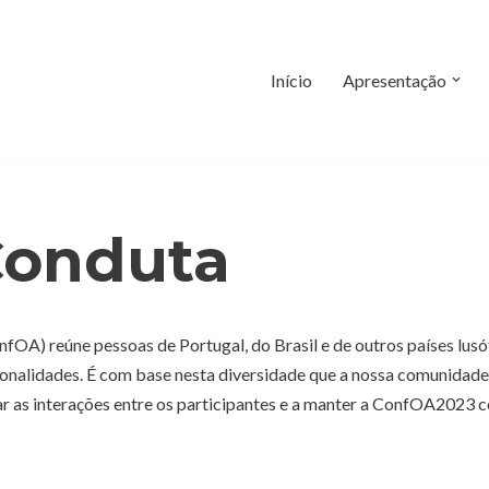
Início
Apresentação
Conduta
fOA) reúne pessoas de Portugal, do Brasil e de outros países lu
sonalidades. É com base nesta diversidade que a nossa comunidad
tar as interações entre os participantes e a manter a ConfOA202