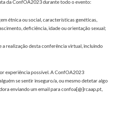
uta da ConfOA2023 durante todo o evento:
 étnica ou social, características genéticas,
ascimento, deficiência, idade ou orientação sexual;
 realização desta conferência virtual, incluindo
hor experiência possível. A ConfOA2023
alguém se sentir inseguro/a, ou mesmo detetar algo
dora enviando um email para confoa[@]rcaap.pt,