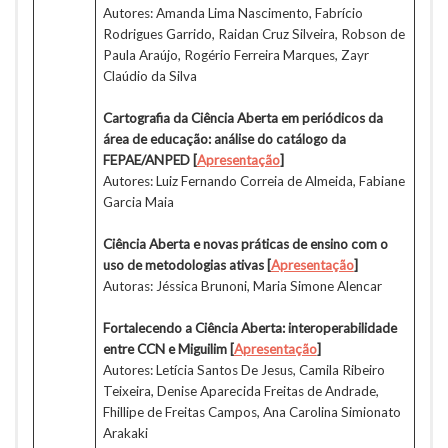
Autores: Amanda Lima Nascimento, Fabrício
Rodrigues Garrido, Raidan Cruz Silveira, Robson de
Paula Araújo, Rogério Ferreira Marques, Zayr
Claúdio da Silva
Cartografia da Ciência Aberta em periódicos da
área de educação: análise do catálogo da
FEPAE/ANPED [
Apresentação
]
Autores: Luiz Fernando Correia de Almeida, Fabiane
Garcia Maia
Ciência Aberta e novas práticas de ensino com o
uso de metodologias ativas [
Apresentação
]
Autoras: Jéssica Brunoni, Maria Simone Alencar
Fortalecendo a Ciência Aberta: interoperabilidade
entre CCN e Miguilim [
Apresentação
]
Autores: Letícia Santos De Jesus, Camila Ribeiro
Teixeira, Denise Aparecida Freitas de Andrade,
Fhillipe de Freitas Campos, Ana Carolina Simionato
Arakaki