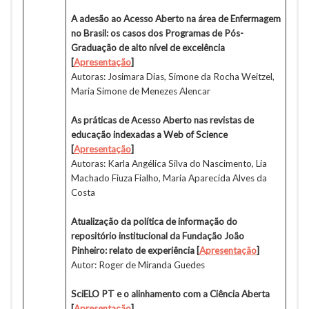
A adesão ao Acesso Aberto na área de Enfermagem
no Brasil: os casos dos Programas de Pós-
Graduação de alto nível de excelência
[
Apresentação
]
Autoras: Josimara Dias, Simone da Rocha Weitzel,
Maria Simone de Menezes Alencar
As práticas de Acesso Aberto nas revistas de
educação indexadas a Web of Science
[
Apresentação
]
Autoras: Karla Angélica Silva do Nascimento, Lia
Machado Fiuza Fialho, Maria Aparecida Alves da
Costa
Atualização da política de informação do
repositório institucional da Fundação João
Pinheiro: relato de experiência [
Apresentação
]
Autor: Roger de Miranda Guedes
SciELO PT e o alinhamento com a Ciência Aberta
[
Apresentação
]