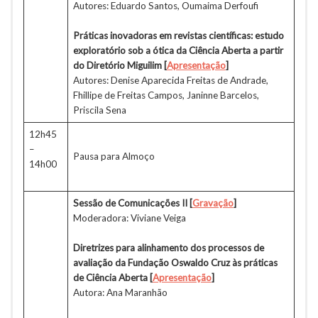
Autores: Eduardo Santos, Oumaima Derfoufi
Práticas inovadoras em revistas científicas: estudo
exploratório sob a ótica da Ciência Aberta a partir
do Diretório Miguilim [
Apresentação
]
Autores: Denise Aparecida Freitas de Andrade,
Fhillipe de Freitas Campos, Janinne Barcelos,
Priscila Sena
12h45
–
Pausa para Almoço
14h00
Sessão de Comunicações II
[
Gravação
]
Moderadora: Viviane Veiga
Diretrizes para alinhamento dos processos de
avaliação da Fundação Oswaldo Cruz às práticas
de Ciência Aberta
[
Apresentação
]
Autora: Ana Maranhão