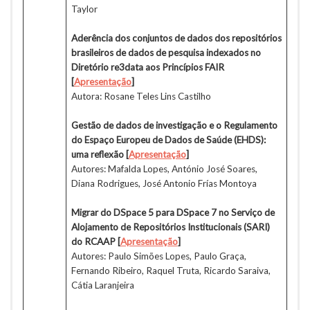
Taylor
Aderência dos conjuntos de dados dos repositórios
brasileiros de dados de pesquisa indexados no
Diretório re3data aos Princípios FAIR
[
Apresentação
]
Autora: Rosane Teles Lins Castilho
Gestão de dados de investigação e o Regulamento
do Espaço Europeu de Dados de Saúde (EHDS):
uma reflexão
[
Apresentação
]
Autores: Mafalda Lopes, António José Soares,
Diana Rodrigues, José Antonio Frías Montoya
Migrar do DSpace 5 para DSpace 7 no Serviço de
Alojamento de Repositórios Institucionais (SARI)
do RCAAP
[
Apresentação
]
Autores: Paulo Simões Lopes, Paulo Graça,
Fernando Ribeiro, Raquel Truta, Ricardo Saraiva,
Cátia Laranjeira