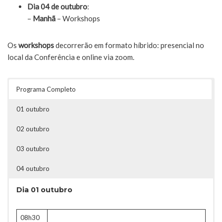
Dia 04 de outubro
:
–
Manhã
– Workshops
Os
workshops
decorrerão em formato híbrido: presencial no
local da Conferência e online via zoom.
Programa Completo
01 outubro
02 outubro
03 outubro
04 outubro
Dia 01 outubro
08h30