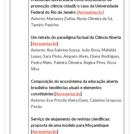
promoção ciência cidadã: o caso da Universidade
Federal do Rio de Janeiro
[Apresentação]
Autores: Marianna Zattar, Nysia Oliveira de Sá,
Tamiris Peniche
Um retrato do paradigma factual da Ciência Aberta
[
Apresentação
]
Autores: Ana Sabrina Sousa, João Rosa, Mafalda
Lopes, Sara Pinto, Amparo Alves, Diana Rodrigues,
Pedro Melo, Palmira Oliveira, Regina Pires, Rosa
Silva
Composição do ecossistema da educação aberta
brasileira: tendências atuais e elementos
constituintes [
Apresentação
]
Autores: Eva Priscila Vieira Dann, Caterina Groposo
Pavão
Serviço de alojamento de revistas científicas:
proposta de uma modelo para Moçambique
[
Apresentação
]