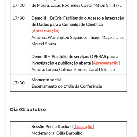
17h00
de Moura, Lucas Rodrigues Costa, Milton Shintaku
–
17h30
Demo II – BrCris: Facilitando o Acesso e Integração
de Dados para a Comunidade Científica
[
Apresentação
]
Autores: Washington Segundo, Thiago Magela Dias,
Marcel Souza
Demo III – Portfólio de serviços OPERAS para a
investigação e publicação aberta [
Apresentação
]
Autora: Lorena Caliman Fontes, Carol Delmazo
Momento social
17h30
Encerramento do 1º dia da Conferência
Dia 02 outubro
Sessão Pecha Kucha II
[
Gravação
]
Moderadora: Célia Barbalho