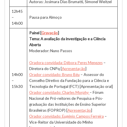
Autoras: Josimara Dias Brumatti, Simonel Weitzel
12h45
–
Pausa para Almoço
14h00
Painel
[
Gravação
]
Tema: A avaliação da investigação e a Ciência
Aberta
Moderador: Nuno Passos
Oradora convidada: Débora Peres Menezes
–
Diretora do CNPq [
Apresentação
]
14h00
Orador convidado: Bruno Béu
– Assessor do
–
Conselho Diretivo da Fundação para a Ciência e
15h30
Tecnologia de Portugal (FCT) [Apresentação oral]
Orador convidado: Charles Morphy
– Fórum
Nacional de Pró-reitores de Pesquisa e Pós-
graduação das Instituições de Ensino Superior
Brasileiras (FOPROP) [
Apresentação
]
Orador convidado: Eugénio Campos Ferreira
–
Vice-Reitor da Universidade do Minho