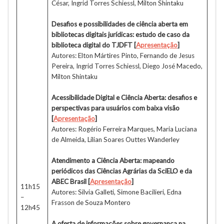
César, Ingrid Torres Schiessl, Milton Shintaku
Desafios e possibilidades de ciência aberta em
bibliotecas digitais jurídicas: estudo de caso da
biblioteca digital do TJDFT [
Apresentação
]
Autores: Elton Mártires Pinto, Fernando de Jesus
Pereira, Ingrid Torres Schiessl, Diego José Macedo,
Milton Shintaku
Acessibilidade Digital e Ciência Aberta: desafios e
perspectivas para usuários com baixa visão
[
Apresentação
]
Autores: Rogério Ferreira Marques, Maria Luciana
de Almeida, Lilian Soares Outtes Wanderley
Atendimento a Ciência Aberta: mapeando
periódicos das Ciências Agrárias da SciELO e da
ABEC Brasil
[
Apresentação
]
11h15
Autores: Silvia Galleti, Simone Bacilieri, Edna
–
Frasson de Souza Montero
12h45
A oferta de informações sobre governança na