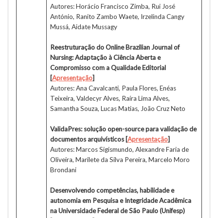
Autores: Horácio Francisco Zimba, Rui José
António, Ranito Zambo Waete, Irzelinda Cangy
Mussá, Aidate Mussagy
Reestruturação do Online Brazilian Journal of
Nursing: Adaptação à Ciência Aberta e
Compromisso com a Qualidade Editorial
[
Apresentação
]
Autores: Ana Cavalcanti, Paula Flores, Enéas
Teixeira, Valdecyr Alves, Raíra Lima Alves,
Samantha Souza, Lucas Matias, João Cruz Neto
ValidaPres: solução open-source para validação de
documentos arquivísticos
[
Apresentação
]
Autores: Marcos Sigismundo, Alexandre Faria de
Oliveira, Marilete da Silva Pereira, Marcelo Moro
Brondani
Desenvolvendo competências, habilidade e
autonomia em Pesquisa e Integridade Acadêmica
na Universidade Federal de São Paulo (Unifesp)