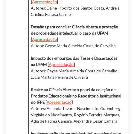
[
Apresentação
]
Autores: Elaine Hipolito dos Santos Costa, Andreia
Cristina Feitosa Carmo
Desafios para conciliar Ciência Aberta e proteção
de propriedade intelectual: o caso da UFAM
[
Apresentação
]
Autora: Geyse Maria Almeida Costa de Carvalho
Impacto dos embargos das Teses e Dissertações
na UFAM
[
Apresentação
]
Autores: Geyse Maria Almeida Costa de Carvalho,
Lúcia Martins Pereira de Oliveira
Realce na Ciência Aberta: o papel da coleção de
Produtos Educacionais no Repositório Institucional
do IFPE [
Apresentação
]
Autores: Amanda Tavares Nascimento, Gutemberg
Virgínio do Nascimento, Rogério Ferreira Marques,
Àdja de Fátima Câmara, Alexandre Cesar Câmara
Implementação de um ambiente informacional com