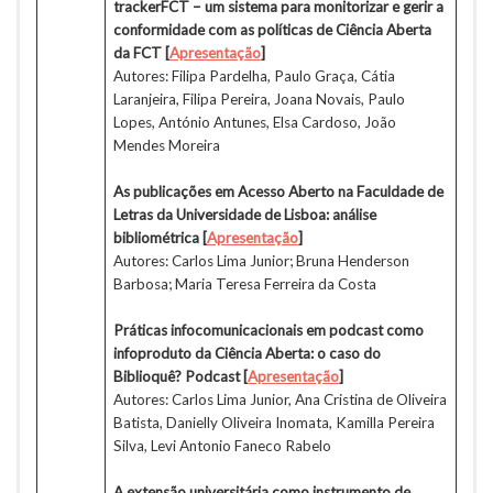
trackerFCT – um sistema para monitorizar e gerir a
conformidade com as políticas de Ciência Aberta
da FCT
[
Apresentação
]
Autores: Filipa Pardelha, Paulo Graça, Cátia
Laranjeira, Filipa Pereira, Joana Novais, Paulo
Lopes, António Antunes, Elsa Cardoso, João
Mendes Moreira
As publicações em Acesso Aberto na Faculdade de
Letras da Universidade de Lisboa: análise
bibliométrica
[
Apresentação
]
Autores: Carlos Lima Junior; Bruna Henderson
Barbosa; Maria Teresa Ferreira da Costa
Práticas infocomunicacionais em podcast como
infoproduto da Ciência Aberta: o caso do
Biblioquê? Podcast
[
Apresentação
]
Autores: Carlos Lima Junior, Ana Cristina de Oliveira
Batista, Danielly Oliveira Inomata, Kamilla Pereira
Silva, Levi Antonio Faneco Rabelo
A extensão universitária como instrumento de