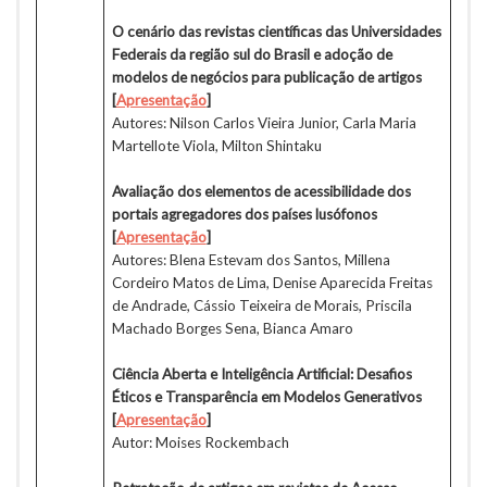
O cenário das revistas científicas das Universidades
Federais da região sul do Brasil e adoção de
modelos de negócios para publicação de artigos
[
Apresentação
]
Autores: Nilson Carlos Vieira Junior, Carla Maria
Martellote Viola, Milton Shintaku
Avaliação dos elementos de acessibilidade dos
portais agregadores dos países lusófonos
[
Apresentação
]
Autores: Blena Estevam dos Santos, Millena
Cordeiro Matos de Lima, Denise Aparecida Freitas
de Andrade, Cássio Teixeira de Morais, Priscila
Machado Borges Sena, Bianca Amaro
Ciência Aberta e Inteligência Artificial: Desafios
Éticos e Transparência em Modelos Generativos
[
Apresentação
]
Autor: Moises Rockembach