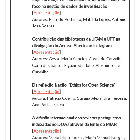
foco na gestão de dados de investigação
[
Apresentação
]
Autores: Ricardo Pedrinho, Mafalda Lopes, António
José Soares
Contribuição das bibliotecas da UFAM e UFT na
divulgação do Acesso Aberto no Instagram
[
Apresentação
]
Autores: Geyse Maria Almeida Costa de Carvalho,
Carla dos Santos Figueiredo, Ionei Alexandre de
Carvalho
Da reflexão à ação: “Ethics for Open Science”
[
Apresentação
]
Autora: Patricia Coelho, Susana Alexandra Teixeira,
Ana Paula França
A difusão internacional das revistas portuguesas
indexadas no DOAJ através da lente do MIAR
[
Apresentação
]
Autores: Maria Filipa Torres, Maria Manuel Borges,