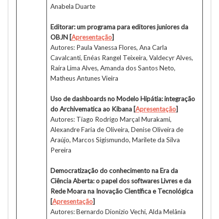
Anabela Duarte
Editorar: um programa para editores juniores da
OBJN
[
Apresentação
]
Autores: Paula Vanessa Flores, Ana Carla
Cavalcanti, Enéas Rangel Teixeira, Valdecyr Alves,
Raíra Lima Alves, Amanda dos Santos Neto,
Matheus Antunes Vieira
Uso de dashboards no Modelo Hipátia: integração
do Archivematica ao Kibana
[
Apresentação
]
Autores: Tiago Rodrigo Marçal Murakami,
Alexandre Faria de Oliveira, Denise Oliveira de
Araújo, Marcos Sigismundo, Marilete da Silva
Pereira
Democratização do conhecimento na Era da
Ciência Aberta: o papel dos softwares Livres e da
Rede Moara na Inovação Científica e Tecnológica
[
Apresentação
]
Autores: Bernardo Dionízio Vechi, Alda Melânia