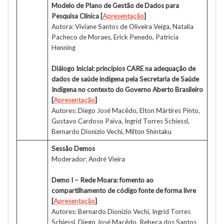
Modelo de Plano de Gestão de Dados para
Pesquisa Clínica [
Apresentação
]
Autora: Viviane Santos de Oliveira Veiga, Natalia
Pacheco de Moraes, Erick Penedo, Patricia
Henning
Diálogo Inicial: princípios CARE na adequação de
dados de saúde indígena pela Secretaria de Saúde
Indígena no contexto do Governo Aberto Brasileiro
[
Apresentação
]
Autores: Diego José Macêdo, Elton Mártires Pinto,
Gustavo Cardoso Paiva, Ingrid Torres Schiessl,
Bernardo Dionízio Vechi, Milton Shintaku
Sessão Demos
Moderador: André Vieira
Demo I – Rede Moara: fomento ao
compartilhamento de código fonte de forma livre
[
Apresentação
]
Autores: Bernardo Dionízio Vechi, Ingrid Torres
Schiessl, Diego José Macêdo, Rebeca dos Santos