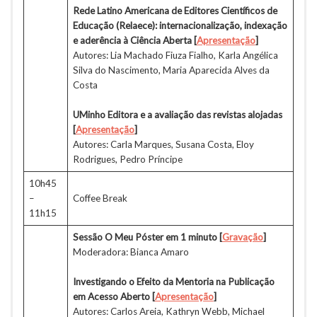
Rede Latino Americana de Editores Científicos de
Educação (Relaece): internacionalização, indexação
e aderência à Ciência Aberta [
Apresentação
]
Autores: Lia Machado Fiuza Fialho, Karla Angélica
Silva do Nascimento, Maria Aparecida Alves da
Costa
UMinho Editora e a avaliação das revistas alojadas
[
Apresentação
]
Autores: Carla Marques, Susana Costa, Eloy
Rodrigues, Pedro Príncipe
10h45
–
Coffee Break
11h15
Sessão O Meu Póster em 1 minuto
[
Gravação
]
Moderadora: Bianca Amaro
Investigando o Efeito da Mentoria na Publicação
em Acesso Aberto
[
Apresentação
]
Autores: Carlos Areia, Kathryn Webb, Michael