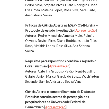
Pedro Melo, Amparo Alves, Diana Rodrigues, João
Frias Rosa, Mafalda Lopes, Rosa Silva, Sara Pinto,
Ana Sabrina Sousa
Práticas de Ciência Aberta na ESEP- OS4Nursing –
Protocolo de estudo investigação [
Apresentação
]
Autores: Pedro Miguel de Almeida Melo, Palmira
Oliveira, Regina Pires, Diana Rodrigues, João Frias
Rosa, Mafalda Lopes, Rosa Silva, Ana Sabrina
Sousa
Requisitos para repositórios confiáveis segundo o
Core Trust Seal
[
Apresentação
]
Autores: Caterina Groposo Pavão, René Faustino
Gabriel Junior, Marcel Garcia de Souza, Washington
Segundo, Samile Andrea de Souza Vanz
Ciência Aberta e compartilhamento de Dados de
Pesquisa: consulta acerca da percepção dos
pesquisadores na Universidade Federal de
Pernambuco [
Apresentação
]