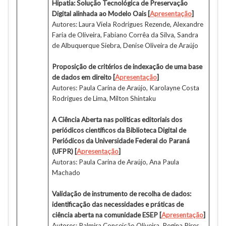
Hipatia: Solução Tecnológica de Preservação
Digital alinhada ao Modelo Oais [
Apresentação
]
Autores: Laura Viela Rodrigues Rezende, Alexandre
Faria de Oliveira, Fabiano Corrêa da Silva, Sandra
de Albuquerque Siebra, Denise Oliveira de Araújo
Proposição de critérios de indexação de uma base
de dados em direito [
Apresentação
]
Autores: Paula Carina de Araújo, Karolayne Costa
Rodrigues de Lima, Milton Shintaku
A Ciência Aberta nas políticas editoriais dos
periódicos científicos da Biblioteca Digital de
Periódicos da Universidade Federal do Paraná
(UFPR) [
Apresentação
]
Autoras: Paula Carina de Araújo, Ana Paula
Machado
Validação de instrumento de recolha de dados:
identificação das necessidades e práticas de
ciência aberta na comunidade ESEP [
Apresentação
]
Autores: Palmira Conceição Oliveira, Regina Pires,