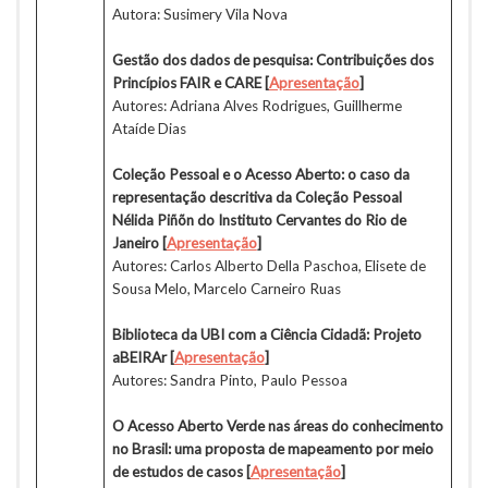
Autora: Susimery Vila Nova
Gestão dos dados de pesquisa: Contribuições dos
Princípios FAIR e CARE [
Apresentação
]
Autores: Adriana Alves Rodrigues, Guillherme
Ataíde Dias
Coleção Pessoal e o Acesso Aberto: o caso da
representação descritiva da Coleção Pessoal
Nélida Piñõn do Instituto Cervantes do Rio de
Janeiro [
Apresentação
]
Autores: Carlos Alberto Della Paschoa, Elisete de
Sousa Melo, Marcelo Carneiro Ruas
Biblioteca da UBI com a Ciência Cidadã: Projeto
aBEIRAr
[
Apresentação
]
Autores: Sandra Pinto, Paulo Pessoa
O Acesso Aberto Verde nas áreas do conhecimento
no Brasil: uma proposta de mapeamento por meio
de estudos de casos [
Apresentação
]