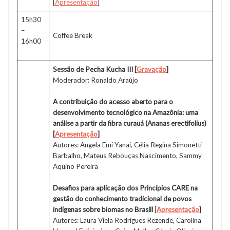
[
Apresentação
]
15h30
–
Coffee Break
16h00
Sessão de Pecha Kucha III
[
Gravação
]
Moderador: Ronaldo Araújo
A contribuição do acesso aberto para o
desenvolvimento tecnológico na Amazônia: uma
análise a partir da fibra curauá (Ananas erectifolius)
[
Apresentação
]
Autores: Angela Emi Yanai, Célia Regina Simonetti
Barbalho, Mateus Rebouças Nascimento, Sammy
Aquino Pereira
Desafios para aplicação dos Princípios CARE na
gestão do conhecimento tradicional de povos
indígenas sobre biomas no Brasill
[
Apresentação
]
Autores: Laura Viela Rodrigues Rezende, Carolina