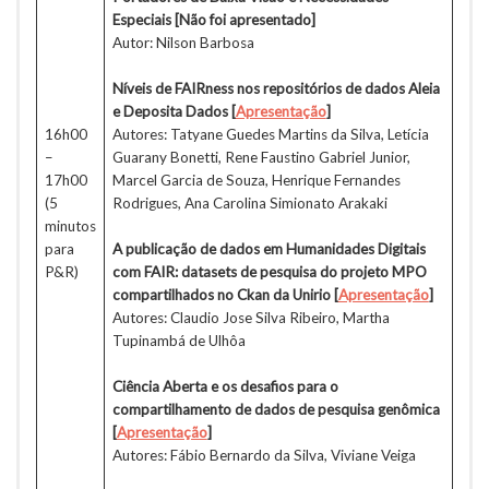
Especiais
[Não foi apresentado]
Autor: Nilson Barbosa
Níveis de FAIRness nos repositórios de dados Aleia
e Deposita Dados [
Apresentação
]
16h00
Autores: Tatyane Guedes Martins da Silva, Letícia
–
Guarany Bonetti, Rene Faustino Gabriel Junior,
17h00
Marcel Garcia de Souza, Henrique Fernandes
(5
Rodrigues, Ana Carolina Simionato Arakaki
minutos
para
A publicação de dados em Humanidades Digitais
P&R)
com FAIR: datasets de pesquisa do projeto MPO
compartilhados no Ckan da Unirio [
Apresentação
]
Autores: Claudio Jose Silva Ribeiro, Martha
Tupinambá de Ulhôa
Ciência Aberta e os desafios para o
compartilhamento de dados de pesquisa genômica
[
Apresentação
]
Autores: Fábio Bernardo da Silva, Viviane Veiga