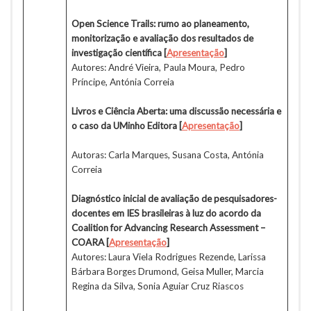
Open Science Trails: rumo ao planeamento,
monitorização e avaliação dos resultados de
investigação científica [
Apresentação
]
Autores: André Vieira, Paula Moura, Pedro
Príncipe, Antónia Correia
Livros e Ciência Aberta: uma discussão necessária e
o caso da UMinho Editora [
Apresentação
]
Autoras: Carla Marques, Susana Costa, Antónia
Correia
Diagnóstico inicial de avaliação de pesquisadores-
docentes em IES brasileiras à luz do acordo da
Coalition for Advancing Research Assessment –
COARA [
Apresentação
]
Autores: Laura Viela Rodrigues Rezende, Larissa
Bárbara Borges Drumond, Geisa Muller, Marcia
Regina da Silva, Sonia Aguiar Cruz Riascos