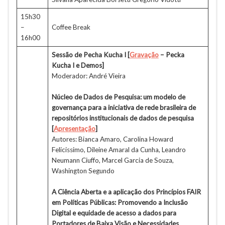
15h30
–
Coffee Break
16h00
Sessão de Pecha Kucha I
[
Gravação
– Pecka
Kucha I e Demos]
Moderador: André Vieira
Núcleo de Dados de Pesquisa: um modelo de
governança para a iniciativa de rede brasileira de
repositórios institucionais de dados de pesquisa
[
Apresentação
]
Autores: Bianca Amaro, Carolina Howard
Felicissimo, Dileine Amaral da Cunha, Leandro
Neumann Ciuffo, Marcel Garcia de Souza,
Washington Segundo
A Ciência Aberta e a aplicação dos Princípios FAIR
em Políticas Públicas: Promovendo a Inclusão
Digital e equidade de acesso a dados para
Portadores de Baixa Visão e Necessidades