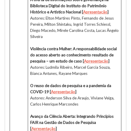
Biblioteca Digital do Instituto do Patrimônio
Histórico e Artístico Nacional
[
Apresentação
]
Autores: Elton Martires Pinto, Fernando de Jesus
Pereira, Milton Shintaku, Ingrid Torres Schiessl,
Diego Macedo, Mirele Carolina Costa, Lucas Ângelo
Silveira
Violência contra Mulher: A responsabilidade social
do acesso aberto ao conhecimento resultado de
pesquisa – um estudo de caso
[
Apresentação
]
Autores: Ludmila Ribeiro, Marcel Garcia Souza,
Bianca Antunes, Rayane Marques
O reuso de dados de pesquisa e a pandemia da
COVID-19
[
Apresentação
]
Autores: Anderson Silva de Araujo, Viviane Veiga,
Carlos Henrique Marcondes
Avanço da Ciência Aberta: Integrando Princípios
FAIR na Gestão de Dados de Pesquisa
[
Apresentação
]