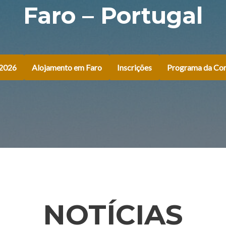
Faro – Portugal
 2026
Alojamento em Faro
Inscrições
Programa da Con
NOTÍCIAS