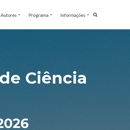
Autores
Programa
Informações
 de Ciência
2026