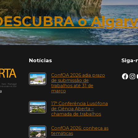
DESCUBRA o Algarv
Notícias
Siga-
ConfOA 2026 adia prazo
de submissão de
trabalhos até 31 de
março
a
17ª Conferência Lusófona
de Ciência Aberta –
chamada de trabalhos
ConfOA 2026: conheça as
temáticas