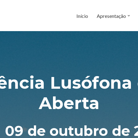
Início
Apresentação
ência Lusófona
Aberta
a 09 de outubro de 