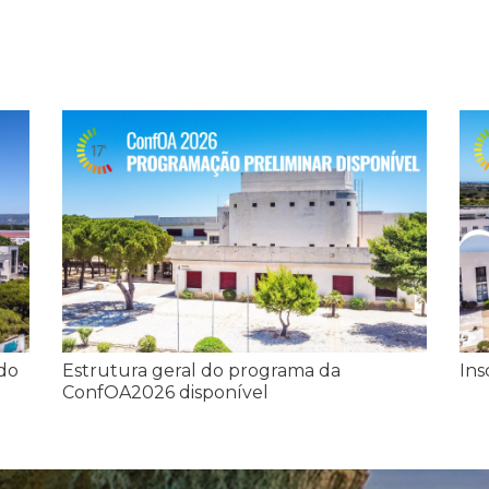
 do
Estrutura geral do programa da
Ins
ConfOA2026 disponível