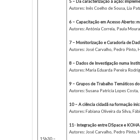
5 – Da caracterização à ação: implem
Autores: Inês Coelho de Sousa, Lia Pat
6 – Capacitação em Acesso Aberto: ma
Autores: Antónia Correia, Paula Moura
7 – Monitorização e Curadoria de D
Autores: José Carvalho, Pedro Pinto, 
8 – Dados de Investigação numa Instit
Autores: Maria Eduarda Pereira Rodrig
9 – Grupos de Trabalho Temáticos do 
Autores: Susana Patrícia Lopes Costa,
10 – A ciência cidadã na formação inic
Autores: Fabiana Oliveira da Silva, Fá
11- Integração entre DSpace e KOHA
Autores: José Carvalho, Pedro Pinto, He
15h30 –