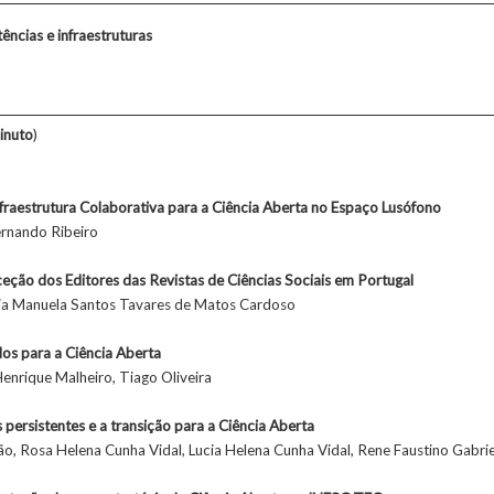
ências e infraestruturas
inuto
)
raestrutura Colaborativa para a Ciência Aberta no Espaço Lusófono
ernando Ribeiro
rceção dos Editores das Revistas de Ciências Sociais em Portugal
ria Manuela Santos Tavares de Matos Cardoso
s para a Ciência Aberta
Henrique Malheiro, Tiago Oliveira
 persistentes e a transição para a Ciência Aberta
, Rosa Helena Cunha Vidal, Lucia Helena Cunha Vidal, Rene Faustino Gabrie