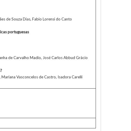
rães de Souza Dias, Fabio Lorensi do Canto
licas portuguesas
anha de Carvalho Madio, José Carlos Abbud Grácio
s?
a, Mariana Vasconcelos de Castro, Isadora Carelli