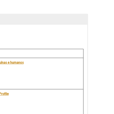
uinas e humanos
rofile