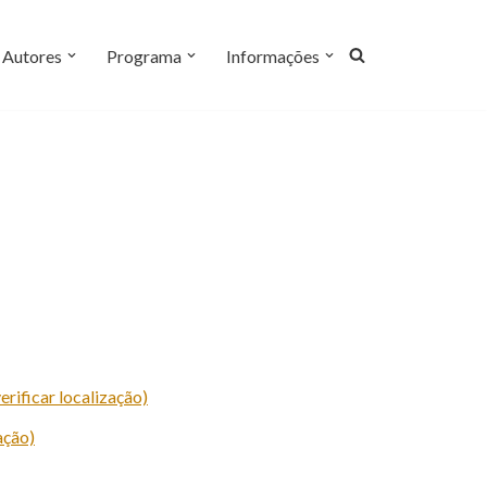
Autores
Programa
Informações
erificar localização)
ação)