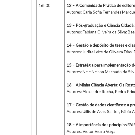
16h00
12 – A Comunidade Prática de editores 
Autores: Carla Sofia Fernandes Marque
13 – Pós-graduação e Ciência Cidadã: 
Autores: Fabiana Oliveira da Silva; Be
14 – Gestão e depósito de teses e di
Autores: Judite Leite de Oliveira Dias,
15 – Estratégia para implementação de
Autores: Nele Nelson Machado da Silv
16 – A Minha Ciência Aberta: Os Rost
Autores: Alexandre Rocha, Pedro Prín
17 – Gestão de dados científicos: a p
Autores: Uillis de Assis Santos, Fábio
18 – A importância dos princípios FAIR
Autores: Victor Vieira Veiga