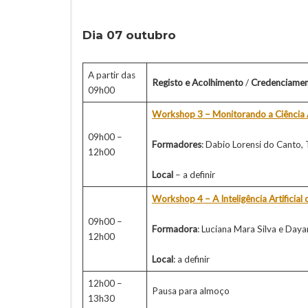
Dia 07 outubro
A partir das
Registo e Acolhimento
/
Credenciame
09h00
Workshop 3 – Monitorando a Ciência 
09h00 –
Formadores
: Dabio Lorensi do Canto,
12h00
Local
– a definir
Workshop 4 – A Inteligência Artificial 
09h00 –
Formadora
: Luciana Mara Silva e Daya
12h00
Local
: a definir
12h00 –
Pausa para almoço
13h30