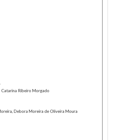
o
a Catarina Ribeiro Morgado
 Moreira, Debora Moreira de Oliveira Moura