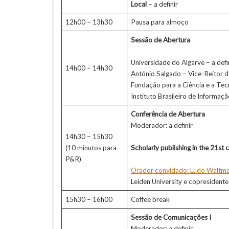
Local
– a definir
12h00 – 13h30
Pausa para almoço
Sessão de Abertura
Universidade do Algarve – a defi
14h00 – 14h30
António Salgado – Vice-Reitor 
Fundação para a Ciência e a Tecn
Instituto Brasileiro de Informaçã
Conferência de Abertura
Moderador: a definir
14h30 – 15h30
(10 minutos para
Scholarly publishing in the 21st
P&R)
Orador convidado: Ludo Waltm
Leiden University e copresidente
15h30 – 16h00
Coffee break
Sessão de Comunicações I
Moderador: a definir