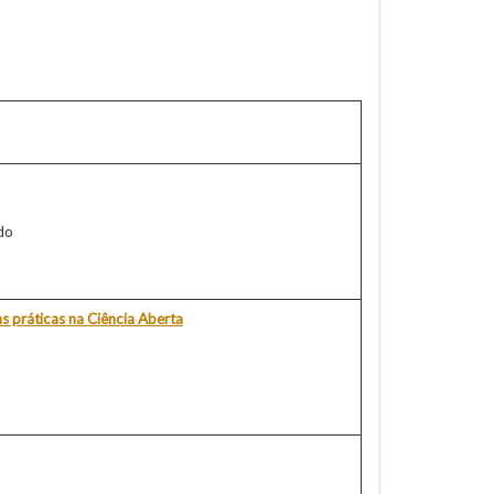
do
as práticas na Ciência Aberta