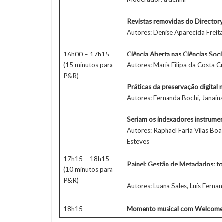
Revistas removidas do Directory
Autores: Denise Aparecida Freita
16h00 – 17h15
Ciência Aberta nas Ciências Soci
(15 minutos para
Autores: Maria Filipa da Costa C
P&R)
Práticas da preservação digital 
Autores: Fernanda Bochi, Janai
Seriam os indexadores instrument
Autores: Raphael Faria Vilas Boa
Esteves
17h15 – 18h15
Painel: Gestão de Metadados: 
(10 minutos para
P&R)
Autores: Luana Sales, Luís Ferna
18h15
Momento musical com Welcome