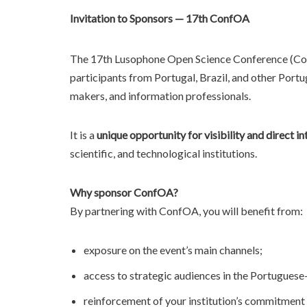
Invitation to Sponsors — 17th ConfOA
The 17th Lusophone Open Science Conference (Con
participants from Portugal, Brazil, and other Port
makers, and information professionals.
It is a
unique opportunity for visibility and direct i
scientific, and technological institutions.
Why sponsor ConfOA?
By partnering with ConfOA, you will benefit from:
exposure on the event’s main channels;
access to strategic audiences in the Portugues
reinforcement of your institution’s commitment