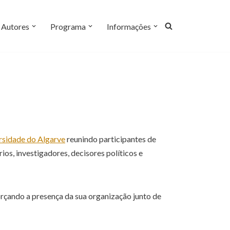
Autores
Programa
Informações
rsidade do Algarve
reunindo participantes de
ios, investigadores, decisores políticos e
forçando a presença da sua organização junto de