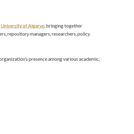
e
University of Algarve
, bringing together
ers, repository managers, researchers, policy
r organization’s presence among various academic,