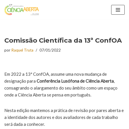
Avançar
para
o
conteúdo
Comissão Científica da 13ª ConfOA
por
Raquel Truta
07/01/2022
Em 2022 a 13ª ConfOA, assume uma nova mudança de
designação para
Conferência Lusófona de Ciência Aberta
,
consagrando o alargamento do seu âmbito como um espaço
onde a Ciência Aberta se pensa em português.
Nesta edição mantemos a prática de revisão por pares aberta e
a identidade dos autores e dos avaliadores de cada trabalho
será dada a conhecer.