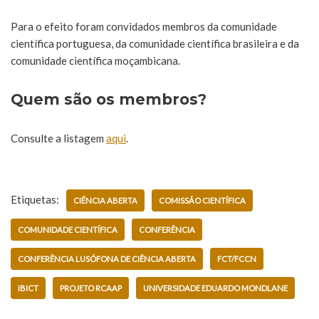
Para o efeito foram convidados membros da comunidade
científica portuguesa, da comunidade científica brasileira e da
comunidade científica moçambicana.
Quem são os membros?
Consulte a listagem
aqui
.
Etiquetas:
CIÊNCIA ABERTA
COMISSÃO CIENTÍFICA
COMUNIDADE CIENTÍFICA
CONFERÊNCIA
CONFERÊNCIA LUSÓFONA DE CIÊNCIA ABERTA
FCT/FCCN
IBICT
PROJETO RCAAP
UNIVERSIDADE EDUARDO MONDLANE