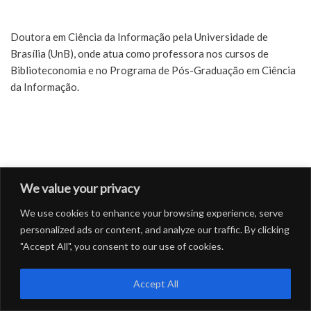
Doutora em Ciência da Informação pela Universidade de
Brasília (UnB), onde atua como professora nos cursos de
Biblioteconomia e no Programa de Pós-Graduação em Ciência
da Informação.
We value your privacy
We use cookies to enhance your browsing experience, serve
personalized ads or content, and analyze our traffic. By clicking
"Accept All", you consent to our use of cookies.
Accept All
CONFOA
|
Conferência Lusófona de Ciência Aberta