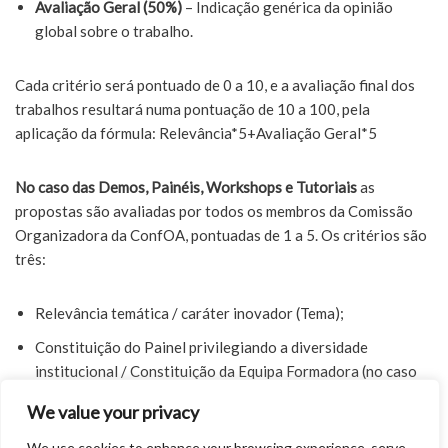
Avaliação Geral (50%)
– Indicação genérica da opinião
global sobre o trabalho.
Cada critério será pontuado de 0 a 10, e a avaliação final dos
trabalhos resultará numa pontuação de 10 a 100, pela
aplicação da fórmula: Relevância*5+Avaliação Geral*5
No caso das Demos, Painéis, Workshops e Tutoriais
as
propostas são avaliadas por todos os membros da Comissão
Organizadora da ConfOA, pontuadas de 1 a 5. Os critérios são
três:
Relevância temática / caráter inovador (Tema);
Constituição do Painel privilegiando a diversidade
institucional / Constituição da Equipa Formadora (no caso
das Demos e Workshops);
We value your privacy
Redação da proposta.
We use cookies to enhance your browsing experience, serve