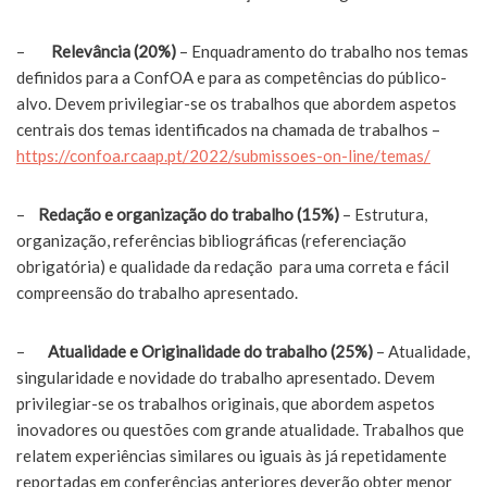
–
Relevância (20%)
– Enquadramento do trabalho nos temas
definidos para a ConfOA e para as competências do público-
alvo. Devem privilegiar-se os trabalhos que abordem aspetos
centrais dos temas identificados na chamada de trabalhos –
https://confoa.rcaap.pt/2022/submissoes-on-line/temas/
–
Redação e organização do trabalho (15%)
– Estrutura,
organização, referências bibliográficas (referenciação
obrigatória) e qualidade da redação para uma correta e fácil
compreensão do trabalho apresentado.
–
Atualidade e Originalidade do trabalho (25%)
– Atualidade,
singularidade e novidade do trabalho apresentado. Devem
privilegiar-se os trabalhos originais, que abordem aspetos
inovadores ou questões com grande atualidade. Trabalhos que
relatem experiências similares ou iguais às já repetidamente
reportadas em conferências anteriores deverão obter menor