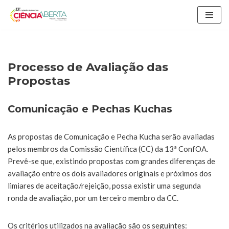
Avançar
para
o
conteúdo
Processo de Avaliação das
Propostas
Comunicação e Pechas Kuchas
As propostas de Comunicação e Pecha Kucha serão avaliadas
pelos membros da Comissão Científica (CC) da 13ª ConfOA.
Prevê-se que, existindo propostas com grandes diferenças de
avaliação entre os dois avaliadores originais e próximos dos
limiares de aceitação/rejeição, possa existir uma segunda
ronda de avaliação, por um terceiro membro da CC.
Os critérios utilizados na avaliação são os seguintes: