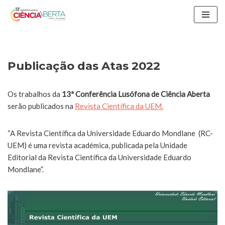
Avançar
para
o
conteúdo
Publicação das Atas 2022
Os trabalhos da
13ª Conferência Lusófona de Ciência Aberta
serão publicados na
Revista Científica da UEM
.
“A Revista Científica da Universidade Eduardo Mondlane ­ (RC-
UEM) é uma revista académica, publicada pela Unidade
Editorial da Revista Científica da Universidade Eduardo
Mondlane”.