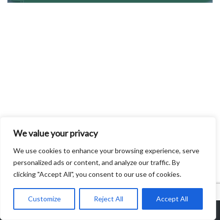
We value your privacy
We use cookies to enhance your browsing experience, serve
personalized ads or content, and analyze our traffic. By
clicking "Accept All", you consent to our use of cookies.
Customize
Reject All
Accept All
CONFOA
|
Conferência Lusófona de Ciência Aberta