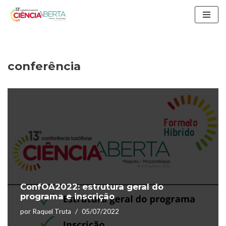
Avançar
para
o
conteúdo
conferência
ConfOA2022: estrutura geral do
programa e inscrição
por
Raquel Truta
05/07/2022