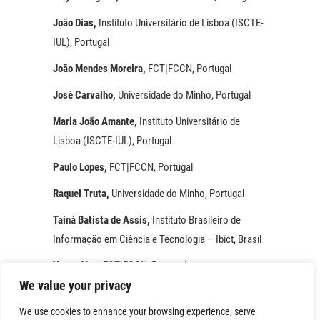
João Dias,
Instituto Universitário de Lisboa (ISCTE-
IUL), Portugal
João Mendes Moreira,
FCT|FCCN, Portugal
José Carvalho,
Universidade do Minho, Portugal
Maria João Amante,
Instituto Universitário de
Lisboa (ISCTE-IUL), Portugal
Paulo Lopes,
FCT|FCCN, Portugal
Raquel Truta,
Universidade do Minho, Portugal
Tainá Batista de Assis,
Instituto Brasileiro de
Informação em Ciência e Tecnologia – Ibict, Brasil
Vasco Vaz,
FCT|FCCN, Portugal
We value your privacy
We use cookies to enhance your browsing experience, serve