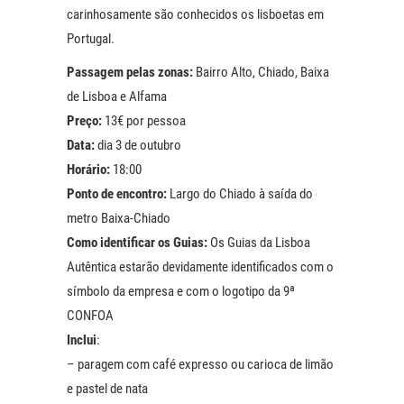
carinhosamente são conhecidos os lisboetas em
Portugal.
Passagem pelas zonas:
Bairro Alto, Chiado, Baixa
de Lisboa e Alfama
Preço:
13€ por pessoa
Data:
dia 3 de outubro
Horário:
18:00
Ponto de encontro:
Largo do Chiado à saída do
metro Baixa-Chiado
Como identificar os Guias:
Os Guias da Lisboa
Autêntica estarão devidamente identificados com o
símbolo da empresa e com o logotipo da 9ª
CONFOA
Inclui
:
– paragem com café expresso ou carioca de limão
e pastel de nata