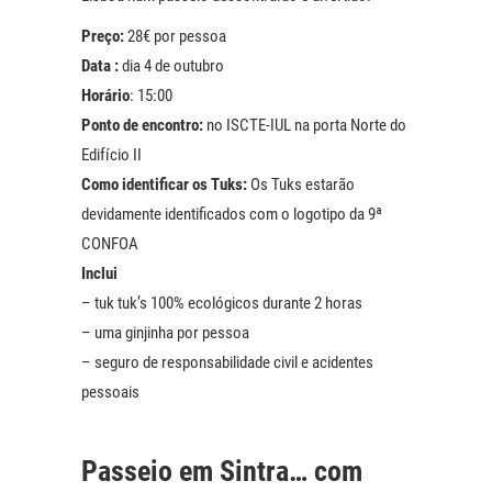
Preço:
28€ por pessoa
Data :
dia 4 de outubro
Horário
: 15:00
Ponto de encontro:
no ISCTE-IUL na porta Norte do
Edifício II
Como identificar os Tuks:
Os Tuks estarão
devidamente identificados com o logotipo da 9ª
CONFOA
Inclui
– tuk tuk’s 100% ecológicos durante 2 horas
– uma ginjinha por pessoa
– seguro de responsabilidade civil e acidentes
pessoais
Passeio em Sintra… com