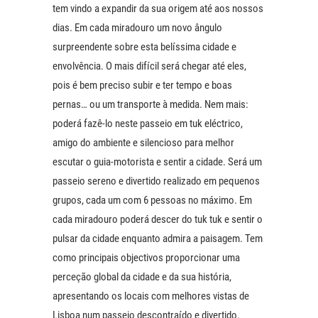
tem vindo a expandir da sua origem até aos nossos
dias. Em cada miradouro um novo ângulo
surpreendente sobre esta belíssima cidade e
envolvência. O mais difícil será chegar até eles,
pois é bem preciso subir e ter tempo e boas
pernas… ou um transporte à medida. Nem mais:
poderá fazê-lo neste passeio em tuk eléctrico,
amigo do ambiente e silencioso para melhor
escutar o guia-motorista e sentir a cidade. Será um
passeio sereno e divertido realizado em pequenos
grupos, cada um com 6 pessoas no máximo. Em
cada miradouro poderá descer do tuk tuk e sentir o
pulsar da cidade enquanto admira a paisagem. Tem
como principais objectivos proporcionar uma
perceção global da cidade e da sua história,
apresentando os locais com melhores vistas de
Lisboa num passeio descontraído e divertido.