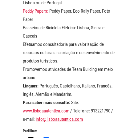
Lisboa ou de Portugal.
Peddy Papers:
Peddy Paper, Eco Rally Paper, Foto
Paper
Passeios de Bicicleta Elétrica: Lisboa, Sintra e
Cascais
Efetuamos consultadoria para valorização de
recursos culturais na criação e desenvolvimento de
produtos turísticos.
Promovemos atividades de Team Building em meio
urbano.
Línguas:
Português, Castelhano, Italiano, Francês,
Inglês, Alemão e Mandarim.
Para saber mais consulte:
Site:
www.lisboaautentica.com
/ Telefone: 913221790 /
e-mail:
info@lisboaautentica.com
Partilhar: