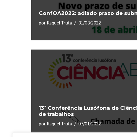
ConfOA2022: adiado prazo de subm
por
Raquel Truta
31/03/2022
13ª Conferência Lusófona de Ciênc
de trabalhos
por
Raquel Truta
07/01/2022