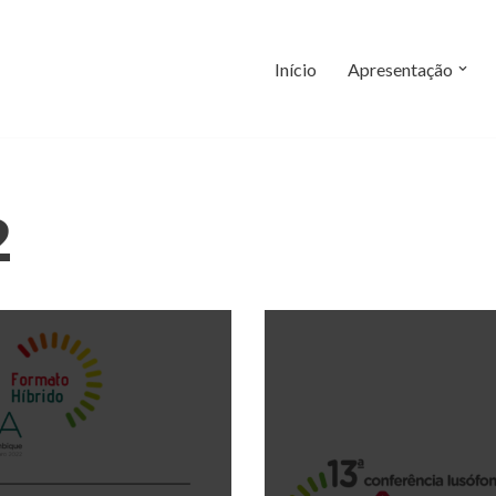
Início
Apresentação
2