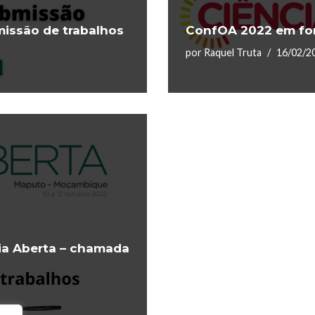
issão de trabalhos
ConfOA 2022 em for
por
Raquel Truta
16/02/2
ia Aberta – chamada