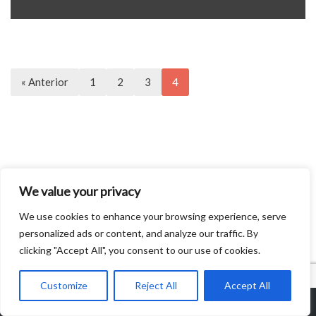
« Anterior
1
2
3
4
We value your privacy
We use cookies to enhance your browsing experience, serve
personalized ads or content, and analyze our traffic. By
clicking "Accept All", you consent to our use of cookies.
Customize
Reject All
Accept All
CONFOA
|
Conferência Lusófona de Ciência Aberta